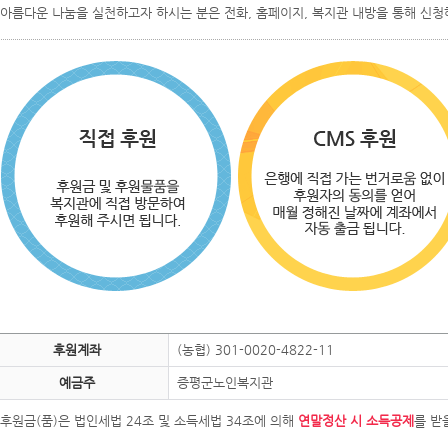
아름다운 나눔을 실천하고자 하시는 분은 전화, 홈페이지, 복지관 내방을 통해 신청
후원계좌
(농협) 301-0020-4822-11
예금주
증평군노인복지관
 후원금(품)은 법인세법 24조 및 소득세법 34조에 의해
연말정산 시 소득공제
를 받