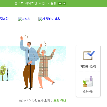
홈으로
사이트맵
화면크기설정
HOME
> 자원봉사·후원 >
후원 안내