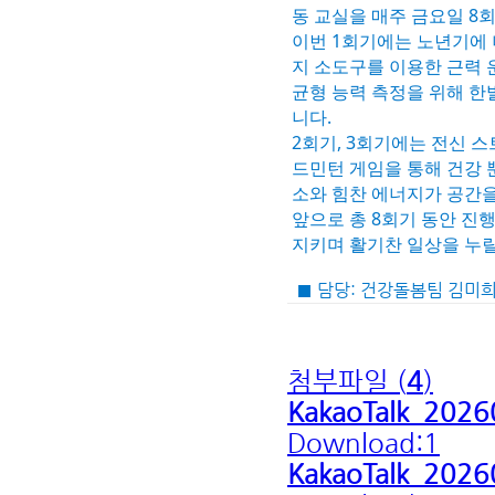
동 교실을 매주 금요일 8
이번 1회기에는 노년기에 
지 소도구를 이용한 근력 
균형 능력 측정을 위해 한
니다.
2회기, 3회기에는 전신 
드민턴 게임을 통해 건강 
소와 힘찬 에너지가 공간을
앞으로 총 8회기 동안 진
지키며 활기찬 일상을 누릴
■ 담당: 건강돌봄팀 김미
첨부파일 (
4
)
KakaoTalk_202
Download:1
KakaoTalk_202