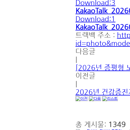
Download:3
KakaoTalk_202
Download:1
KakaoTalk_202
트랙백 주소 :
http
id=photo&mode
다음글
|
[2026년 증평형
이전글
|
2026년 건강증진
총 게시물:
1349